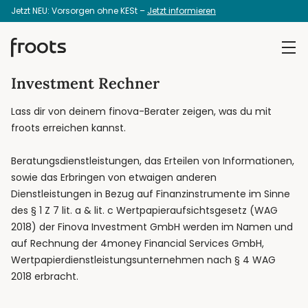
Jetzt NEU: Vorsorgen ohne KESt –
Jetzt informieren
Investment Rechner
Lass dir von deinem finova-Berater zeigen, was du mit
froots erreichen kannst.
Beratungsdienstleistungen, das Erteilen von Informationen,
sowie das Erbringen von etwaigen anderen
Dienstleistungen in Bezug auf Finanzinstrumente im Sinne
des § 1 Z 7 lit. a & lit. c Wertpapieraufsichtsgesetz (WAG
2018) der Finova Investment GmbH werden im Namen und
auf Rechnung der 4money Financial Services GmbH,
Wertpapierdienstleistungsunternehmen nach § 4 WAG
2018 erbracht.