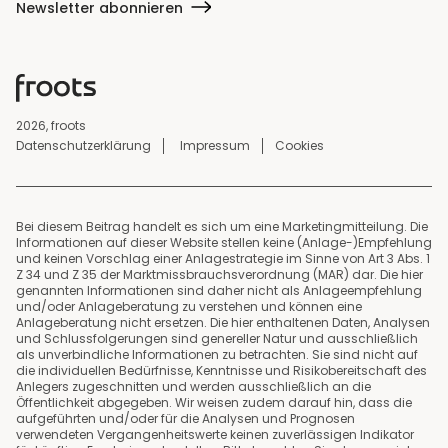
Newsletter abonnieren
2026, froots
Datenschutzerklärung
Impressum
Cookies
Bei diesem Beitrag handelt es sich um eine Marketingmitteilung. Die
Informationen auf dieser Website stellen keine (Anlage-)Empfehlung
und keinen Vorschlag einer Anlagestrategie im Sinne von Art 3 Abs. 1
Z 34 und Z 35 der Marktmissbrauchsverordnung (MAR) dar. Die hier
genannten Informationen sind daher nicht als Anlageempfehlung
und/oder Anlageberatung zu verstehen und können eine
Anlageberatung nicht ersetzen. Die hier enthaltenen Daten, Analysen
und Schlussfolgerungen sind genereller Natur und ausschließlich
als unverbindliche Informationen zu betrachten. Sie sind nicht auf
die individuellen Bedürfnisse, Kenntnisse und Risikobereitschaft des
Anlegers zugeschnitten und werden ausschließlich an die
Öffentlichkeit abgegeben. Wir weisen zudem darauf hin, dass die
aufgeführten und/oder für die Analysen und Prognosen
verwendeten Vergangenheitswerte keinen zuverlässigen Indikator