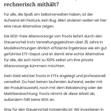
rechnerisch mithält?
Für alle, die Spaß am Selbstverwalten haben, ist der
Aufwand ein Feature, kein Bug. Allen anderen wollen wir hier
eine neue Alternative zeigen.
Die KESt-freie Altersvorsorge von froots liefert durch den
Steuervorteil trotz Verwaltungsgebühren über 25 Jahre in
Modellrechnungen ähnlich effiziente Ergebnisse wie ein gut
geführtes ETF-Depot und ist damit eine echte Alternative
für alle, die sich nicht zu 100% selbst um ihre private
Altersvorsorge kümmern möchten.
Dein Geld wird bei froots in ETFs angelegt und professionell
verwaltet. Du hast keinen laufenden Aufwand, weder mit
der Produktauswahl, noch mit dem Rebalancing oder der
Marktbeobachtung. froots nimmt dir diese Arbeit ab,
außerdem fällt keine KESt an.
Was für den Steuervorteil notwendig ist:
Wir investieren in