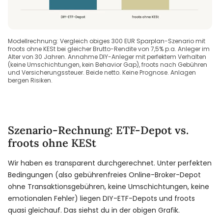
Modellrechnung: Vergleich obiges 300 EUR Sparplan-Szenario mit
froots ohne KESt bei gleicher Brutto-Rendite von 7,5% p.a. Anleger im
Alter von 30 Jahren. Annahme DIY-Anleger mit perfektem Verhalten
(keine Umschichtungen, kein Behavior Gap), froots nach Gebühren
und Versicherungssteuer. Beide netto. Keine Prognose. Anlagen
bergen Risiken.
Szenario-Rechnung: ETF-Depot vs.
froots ohne KESt
Wir haben es transparent durchgerechnet. Unter perfekten
Bedingungen (also gebührenfreies Online-Broker-Depot
ohne Transaktionsgebühren, keine Umschichtungen, keine
emotionalen Fehler) liegen DIY-ETF-Depots und froots
quasi gleichauf. Das siehst du in der obigen Grafik.