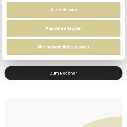
Alle zulassen
Auswahl erlauben
Nur notwendige zulassen
Zum Rechner