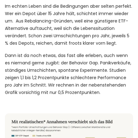
Im echten Leben sind die Bedingungen aber selten perfekt.
Wer ein Depot über 15 Jahre hält, schichtet immer wieder
um. Aus Rebalancing-Gründen, weil eine günstigere ETF-
Alternative auftaucht, weil sich die Lebenssituation
verändert. Schon zwei Umschichtungen pro Jahr, jeweils 5
% des Depots, reichen, damit froots klarer vorn liegt.
Dann ist da noch etwas, das fast alle erleben, auch wenn
es niemand gerne zugibt: der Behavior Gap. Panikverkäufe,
ständiges Umschichten, spontane Experimente. Studien
zeigen 1,1 bis 1,2 Prozentpunkte schlechtere Performance
pro Jahr im Schnitt. Wir rechnen in der nebenstehenden
Grafik vorsichtig mit nur 0,5 Prozentpunkten.