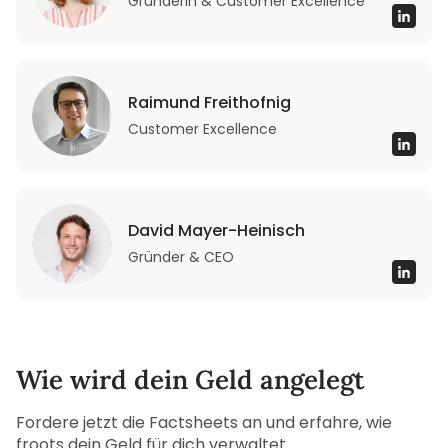
Gründerin & Customer Excellence
Raimund Freithofnig
Customer Excellence
David Mayer-Heinisch
Gründer & CEO
Wie wird dein Geld angelegt
Fordere jetzt die Factsheets an und erfahre, wie
froots dein Geld für dich verwaltet.