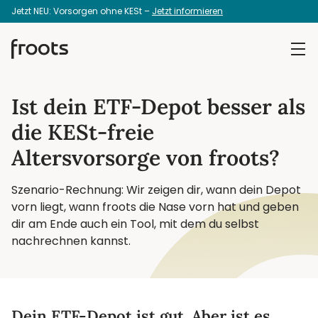
Jetzt NEU: Vorsorgen ohne KESt –
Jetzt informieren
Ist dein ETF-Depot besser als
die KESt-freie
Altersvorsorge von froots?
Szenario-Rechnung: Wir zeigen dir, wann dein Depot
vorn liegt, wann froots die Nase vorn hat und geben
dir am Ende auch ein Tool, mit dem du selbst
nachrechnen kannst.
Dein ETF-Depot ist gut. Aber ist es