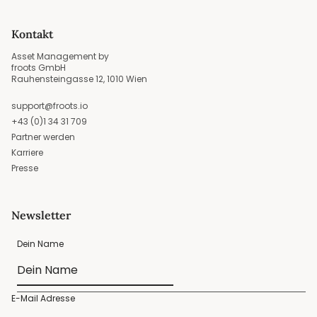
Kontakt
Asset Management by
froots GmbH
Rauhensteingasse 12, 1010 Wien
support@froots.io
+43 (0)1 34 31 709
Partner werden
Karriere
Presse
Newsletter
Dein Name
E-Mail Adresse