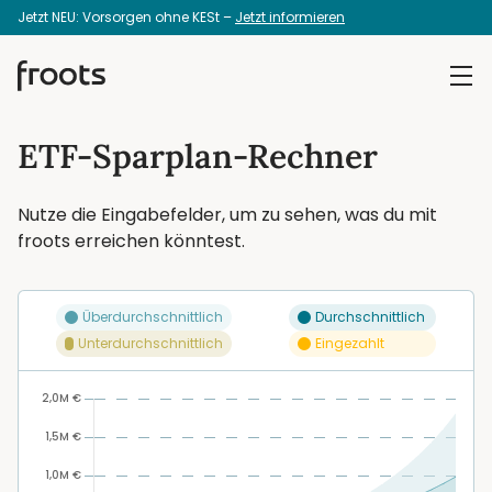
Jetzt NEU: Vorsorgen ohne KESt –
Jetzt informieren
ETF-Sparplan-Rechner
Nutze die Eingabefelder, um zu sehen, was du mit
froots erreichen könntest.
Überdurchschnittlich
Durchschnittlich
Unterdurchschnittlich
Eingezahlt