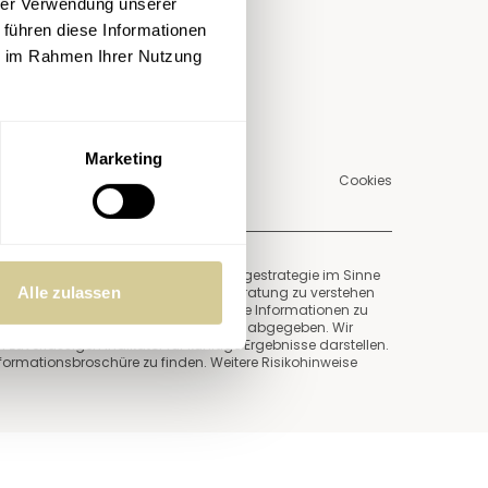
hrer Verwendung unserer
 führen diese Informationen
ie im Rahmen Ihrer Nutzung
Marketing
Cookies
hlung und keinen Vorschlag einer Anlagestrategie im Sinne
Alle zulassen
 Anlageempfehlung und/oder Anlageberatung zu verstehen
und ausschließlich als unverbindliche Informationen zu
n ausschließlich an die Öffentlichkeit abgegeben. Wir
verlässigen Indikator für künftige Ergebnisse darstellen.
Informationsbroschüre zu finden. Weitere Risikohinweise