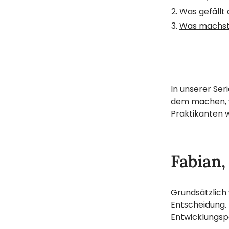
Was gefällt 
Was machst d
In unserer Seri
dem machen, w
Praktikanten w
Fabian,
Grundsätzlich
Entscheidung. 
Entwicklungsp