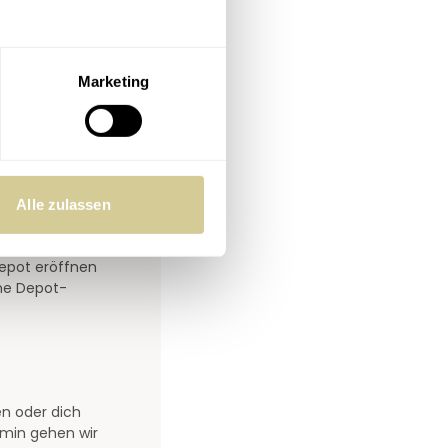
Marketing
 du mehr:
Alle zulassen
Depot eröffnen
ine Depot-
en oder dich
rmin gehen wir