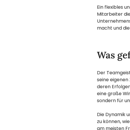
Ein flexibles 
Mitarbeiter di
Unternehmens z
macht und die 
Was gef
Der Teamgeist 
seine eigenen 
deren Erfolgen
eine große Wir
sondern für un
Die Dynamik u
zu können, wie
am meisten Fr