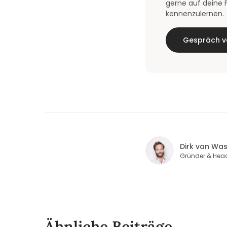
gerne auf deine F
kennenzulernen.
Gespräch v
Dirk van Wa
Gründer & Head
Ähnliche Beiträge