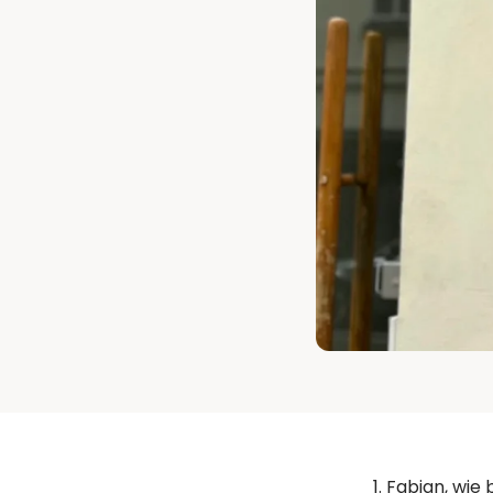
Gewinnfreibetrag invest
Fabian, wie