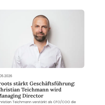
.05.2026
roots stärkt Geschäftsführung:
hristian Teichmann wird
anaging Director
hristian Teichmann verstärkt als CFO/COO die