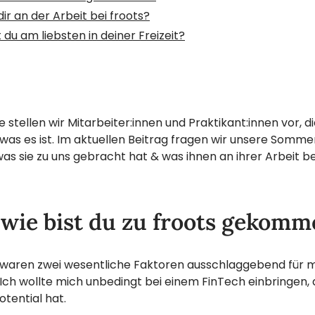
dir an der Arbeit bei froots?
u am liebsten in deiner Freizeit?
e stellen wir Mitarbeiter:innen und Praktikant:innen vor, di
as es ist. Im aktuellen Beitrag fragen wir unsere Somme
as sie zu uns gebracht hat & was ihnen an ihrer Arbeit bei
 wie bist du zu froots gekom
 waren zwei wesentliche Faktoren ausschlaggebend für 
Ich wollte mich unbedingt bei einem FinTech einbringen, 
otential hat.