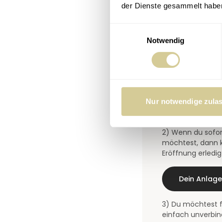
der Dienste gesammelt habe
Einwilligungsauswahl
Notwendig
Deine nä
1) Du möchtest er
Nur notwendige zula
Zur Investmentst
2) Wenn du sofor
möchtest, dann k
Eröffnung erledig
Dein Anlag
3) Du möchtest f
einfach unverbin