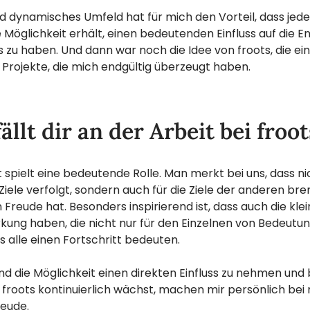
und dynamisches Umfeld hat für mich den Vorteil, dass jede
e Möglichkeit erhält, einen bedeutenden Einfluss auf die E
u haben. Und dann war noch die Idee von froots, die ein
Projekte, die mich endgültig überzeugt haben.
ällt dir an der Arbeit bei froo
spielt eine bedeutende Rolle. Man merkt bei uns, dass ni
Ziele verfolgt, sondern auch für die Ziele der anderen br
 Freude hat. Besonders inspirierend ist, dass auch die kle
kung haben, die nicht nur für den Einzelnen von Bedeutun
s alle einen Fortschritt bedeuten.
nd die Möglichkeit einen direkten Einfluss zu nehmen un
 froots kontinuierlich wächst, machen mir persönlich bei
eude.