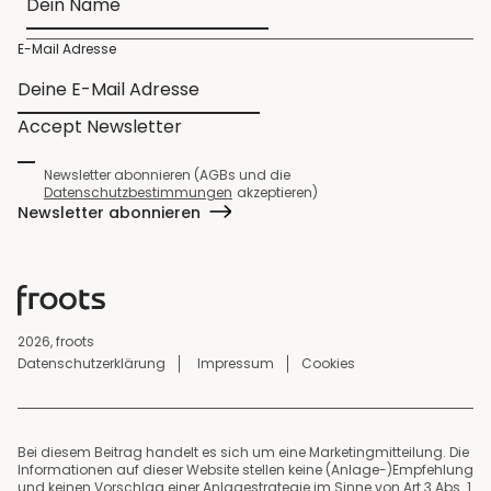
E-Mail Adresse
Accept Newsletter
Newsletter abonnieren (AGBs und die
Datenschutzbestimmungen
akzeptieren)
Newsletter abonnieren
2026, froots
Datenschutzerklärung
Impressum
Cookies
Bei diesem Beitrag handelt es sich um eine Marketingmitteilung. Die
Informationen auf dieser Website stellen keine (Anlage-)Empfehlung
und keinen Vorschlag einer Anlagestrategie im Sinne von Art 3 Abs. 1