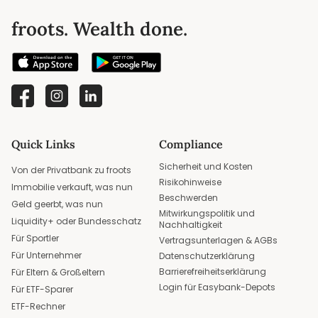
froots. Wealth done.
Quick Links
Compliance
Sicherheit und Kosten
Von der Privatbank zu froots
Risikohinweise
Immobilie verkauft, was nun
Beschwerden
Geld geerbt, was nun
Mitwirkungspolitik und
Liquidity+ oder Bundesschatz
Nachhaltigkeit
Für Sportler
Vertragsunterlagen & AGBs
Für Unternehmer
Datenschutzerklärung
Barrierefreiheitserklärung
Für Eltern & Großeltern
Login für Easybank-Depots
Für ETF-Sparer
ETF-Rechner