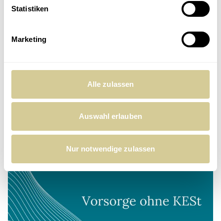
Statistiken
Marketing
Marlène Pfandl
Customer Excellence
Alle zulassen
Auswahl erlauben
Ähnliche Beiträge
Nur notwendige zulassen