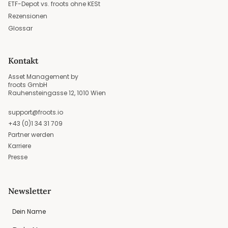
ETF-Depot vs. froots ohne KESt
Rezensionen
Glossar
Kontakt
Asset Management by
froots GmbH
Rauhensteingasse 12, 1010 Wien
support@froots.io
+43 (0)1 34 31 709
Partner werden
Karriere
Presse
Newsletter
Dein Name