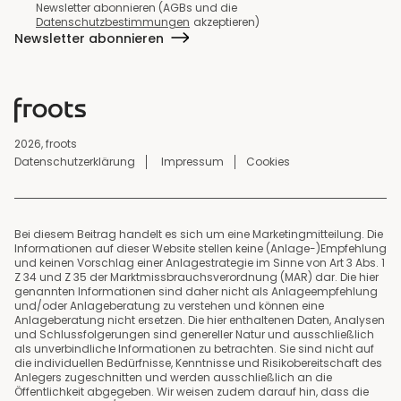
Newsletter abonnieren (AGBs und die
Datenschutzbestimmungen
akzeptieren)
Newsletter abonnieren
2026, froots
Datenschutzerklärung
Impressum
Cookies
Bei diesem Beitrag handelt es sich um eine Marketingmitteilung. Die
Informationen auf dieser Website stellen keine (Anlage-)Empfehlung
und keinen Vorschlag einer Anlagestrategie im Sinne von Art 3 Abs. 1
Z 34 und Z 35 der Marktmissbrauchsverordnung (MAR) dar. Die hier
genannten Informationen sind daher nicht als Anlageempfehlung
und/oder Anlageberatung zu verstehen und können eine
Anlageberatung nicht ersetzen. Die hier enthaltenen Daten, Analysen
und Schlussfolgerungen sind genereller Natur und ausschließlich
als unverbindliche Informationen zu betrachten. Sie sind nicht auf
die individuellen Bedürfnisse, Kenntnisse und Risikobereitschaft des
Anlegers zugeschnitten und werden ausschließlich an die
Öffentlichkeit abgegeben. Wir weisen zudem darauf hin, dass die