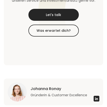
unseren Service und Investmentansatz gerne vor.
Let's talk
Was erwartet dich?
Johanna Ronay
Gründerin & Customer Excellence