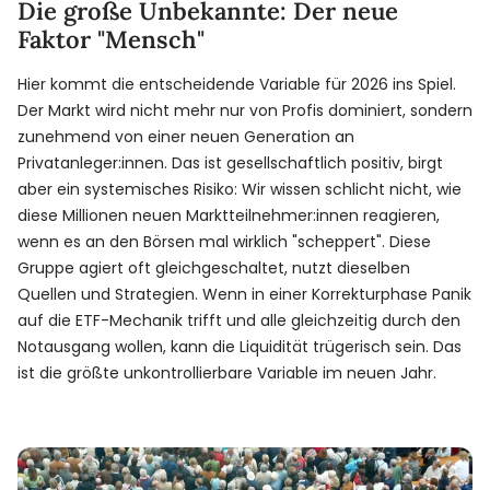
Die große Unbekannte: Der neue
Faktor "Mensch"
Hier kommt die entscheidende Variable für 2026 ins Spiel.
Der Markt wird nicht mehr nur von Profis dominiert, sondern
zunehmend von einer neuen Generation an
Privatanleger:innen. Das ist gesellschaftlich positiv, birgt
aber ein systemisches Risiko: Wir wissen schlicht nicht, wie
diese Millionen neuen Marktteilnehmer:innen reagieren,
wenn es an den Börsen mal wirklich "scheppert". Diese
Gruppe agiert oft gleichgeschaltet, nutzt dieselben
Quellen und Strategien. Wenn in einer Korrekturphase Panik
auf die ETF-Mechanik trifft und alle gleichzeitig durch den
Notausgang wollen, kann die Liquidität trügerisch sein. Das
ist die größte unkontrollierbare Variable im neuen Jahr.