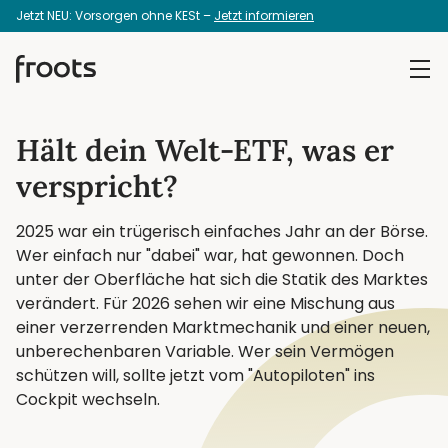
Jetzt NEU: Vorsorgen ohne KESt –
Jetzt informieren
Hält dein Welt-ETF, was er
verspricht?
2025 war ein trügerisch einfaches Jahr an der Börse.
Wer einfach nur "dabei" war, hat gewonnen. Doch
unter der Oberfläche hat sich die Statik des Marktes
verändert. Für 2026 sehen wir eine Mischung aus
einer verzerrenden Marktmechanik und einer neuen,
unberechenbaren Variable. Wer sein Vermögen
schützen will, sollte jetzt vom "Autopiloten" ins
Cockpit wechseln.