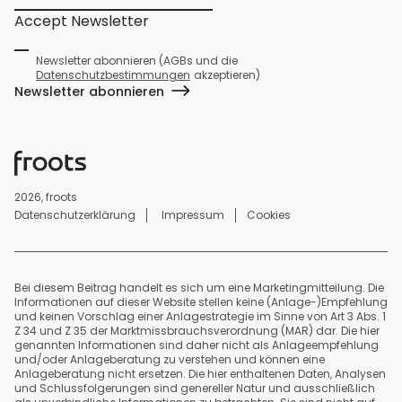
Accept Newsletter
Newsletter abonnieren (AGBs und die
Datenschutzbestimmungen
akzeptieren)
Newsletter abonnieren
2026, froots
Datenschutzerklärung
Impressum
Cookies
Bei diesem Beitrag handelt es sich um eine Marketingmitteilung. Die
Informationen auf dieser Website stellen keine (Anlage-)Empfehlung
und keinen Vorschlag einer Anlagestrategie im Sinne von Art 3 Abs. 1
Z 34 und Z 35 der Marktmissbrauchsverordnung (MAR) dar. Die hier
genannten Informationen sind daher nicht als Anlageempfehlung
und/oder Anlageberatung zu verstehen und können eine
Anlageberatung nicht ersetzen. Die hier enthaltenen Daten, Analysen
und Schlussfolgerungen sind genereller Natur und ausschließlich