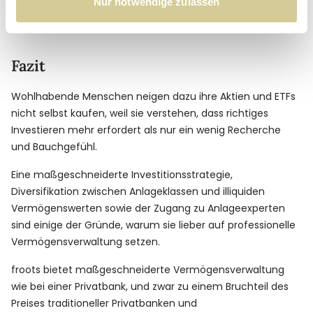
Nur notwendige zulassen
ermöglichen, von den Vorteilen dieser Anlageinstrumente
zu profitieren.
Fazit
Wohlhabende Menschen neigen dazu ihre Aktien und ETFs
nicht selbst kaufen, weil sie verstehen, dass richtiges
Investieren mehr erfordert als nur ein wenig Recherche
und Bauchgefühl.
Eine maßgeschneiderte Investitionsstrategie,
Diversifikation zwischen Anlageklassen und illiquiden
Vermögenswerten sowie der Zugang zu Anlageexperten
sind einige der Gründe, warum sie lieber auf professionelle
Vermögensverwaltung setzen.
froots bietet maßgeschneiderte Vermögensverwaltung
wie bei einer Privatbank, und zwar zu einem Bruchteil des
Preises traditioneller Privatbanken und