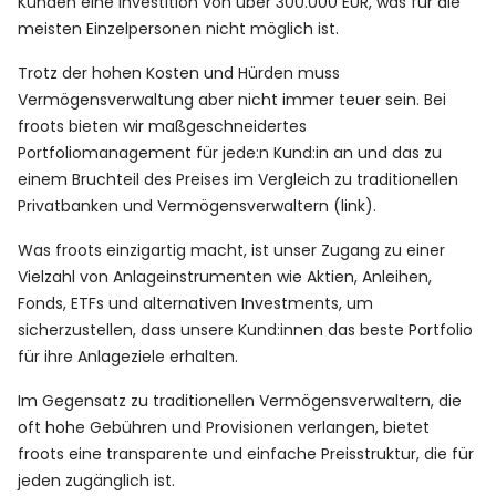
Kunden eine Investition von über 300.000 EUR, was für die
meisten Einzelpersonen nicht möglich ist.
Trotz der hohen Kosten und Hürden muss
Vermögensverwaltung aber nicht immer teuer sein. Bei
froots bieten wir maßgeschneidertes
Portfoliomanagement für jede:n Kund:in an und das zu
einem Bruchteil des Preises im Vergleich zu traditionellen
Privatbanken und Vermögensverwaltern (link).
Was froots einzigartig macht, ist unser Zugang zu einer
Vielzahl von Anlageinstrumenten wie Aktien, Anleihen,
Fonds, ETFs und alternativen Investments, um
sicherzustellen, dass unsere Kund:innen das beste Portfolio
für ihre Anlageziele erhalten.
Im Gegensatz zu traditionellen Vermögensverwaltern, die
oft hohe Gebühren und Provisionen verlangen, bietet
froots eine transparente und einfache Preisstruktur, die für
jeden zugänglich ist.