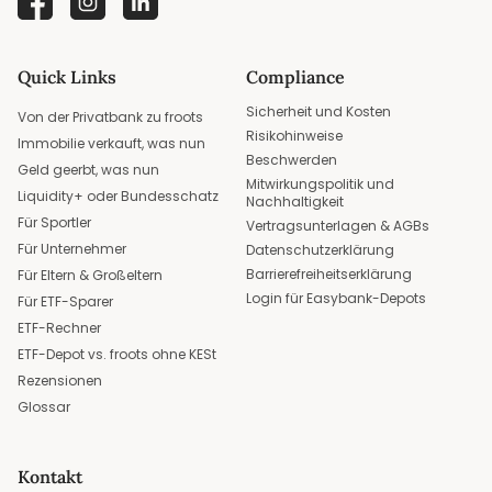
Quick Links
Compliance
Sicherheit und Kosten
Von der Privatbank zu froots
Risikohinweise
Immobilie verkauft, was nun
Beschwerden
Geld geerbt, was nun
Mitwirkungspolitik und
Liquidity+ oder Bundesschatz
Nachhaltigkeit
Für Sportler
Vertragsunterlagen & AGBs
Für Unternehmer
Datenschutzerklärung
Barrierefreiheitserklärung
Für Eltern & Großeltern
Login für Easybank-Depots
Für ETF-Sparer
ETF-Rechner
ETF-Depot vs. froots ohne KESt
Rezensionen
Glossar
Kontakt