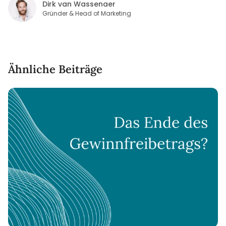
Dirk van Wassenaer
Gründer & Head of Marketing
Ähnliche Beiträge