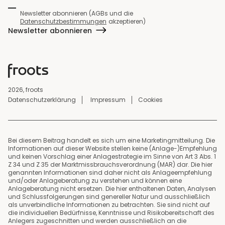
Newsletter abonnieren (AGBs und die
Datenschutzbestimmungen
akzeptieren)
Newsletter abonnieren
2026, froots
Datenschutzerklärung
Impressum
Cookies
Bei diesem Beitrag handelt es sich um eine Marketingmitteilung. Die
Informationen auf dieser Website stellen keine (Anlage-)Empfehlung
und keinen Vorschlag einer Anlagestrategie im Sinne von Art 3 Abs. 1
Z 34 und Z 35 der Marktmissbrauchsverordnung (MAR) dar. Die hier
genannten Informationen sind daher nicht als Anlageempfehlung
und/oder Anlageberatung zu verstehen und können eine
Anlageberatung nicht ersetzen. Die hier enthaltenen Daten, Analysen
und Schlussfolgerungen sind genereller Natur und ausschließlich
als unverbindliche Informationen zu betrachten. Sie sind nicht auf
die individuellen Bedürfnisse, Kenntnisse und Risikobereitschaft des
Anlegers zugeschnitten und werden ausschließlich an die