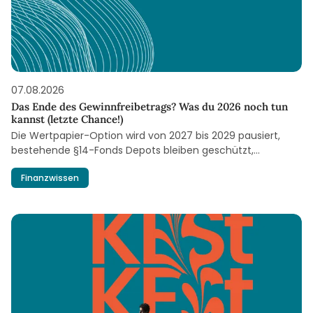
07.08.2026
Das Ende des Gewinnfreibetrags? Was du 2026 noch tun
kannst (letzte Chance!)
Die Wertpapier-Option wird von 2027 bis 2029 pausiert,
bestehende §14-Fonds Depots bleiben geschützt,
investieren geht heuer noch bis Mitte Dezember.
Finanzwissen