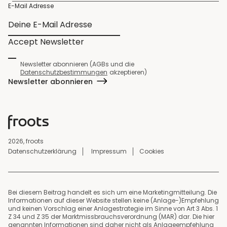
E-Mail Adresse
Accept Newsletter
Newsletter abonnieren (AGBs und die
Datenschutzbestimmungen
akzeptieren)
Newsletter abonnieren
2026, froots
Datenschutzerklärung
Impressum
Cookies
Bei diesem Beitrag handelt es sich um eine Marketingmitteilung. Die
Informationen auf dieser Website stellen keine (Anlage-)Empfehlung
und keinen Vorschlag einer Anlagestrategie im Sinne von Art 3 Abs. 1
Z 34 und Z 35 der Marktmissbrauchsverordnung (MAR) dar. Die hier
genannten Informationen sind daher nicht als Anlageempfehlung