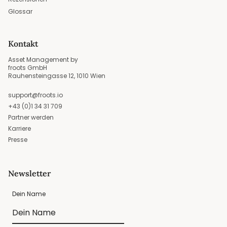
Glossar
Kontakt
Asset Management by
froots GmbH
Rauhensteingasse 12, 1010 Wien
support@froots.io
+43 (0)1 34 31 709
Partner werden
Karriere
Presse
Newsletter
Dein Name