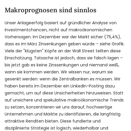
Makroprognosen sind sinnlos
Unser Anlageerfolg basiert auf gründlicher Analyse von
Investmentchancen, nicht auf makroökonomischen
Vorhersagen. Im Dezember war der Markt sicher (75,4%),
dass es im März Zinsenkungen geben würde – siehe Grafik.
Viele der "klügsten" Köpfe an der Wall Street teilten diese
Einschätzung. Tatsache ist jedoch, dass sie falsch lagen –
bis jetzt gab es keine Zinssenkungen und niemand weiß,
wann sie kommen werden. Wir wissen nur, warum sie
gesenkt werden: wenn die Zentralbanken es müssen. Wir
haben bereits im Dezember ein LinkedIn-Posting dazu
gemacht, um auf diese Unsicherheiten hinzuweisen. Statt
auf unsichere und spekulative makroökonomische Trends
zu setzen, konzentrieren wir uns darauf, hochwertige
Unternehmen und Märkte zu identifizieren, die langfristig
attraktive Renditen bieten. Diese fundierte und
disziplinierte Strategie ist logisch, wiederholbar und