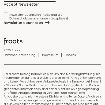
Accept Newsletter
Newsletter abonnieren (AGBs und die
Datenschutzbestimmungen
akzeptieren)
Newsletter abonnieren
2026, froots
Datenschutzerklärung
Impressum
Cookies
Bei diesem Beitrag handelt es sich um eine Marketingmitteilung. Die
Informationen auf dieser Website stellen keine (Anlage-)Empfehlung
und keinen Vorschlag einer Anlagestrategie im Sinne von Art 3 Abs. 1
Z 34 und Z 35 der Marktmissbrauchsverordnung (MAR) dar. Die hier
genannten Informationen sind daher nicht als Anlageempfehlung
und/oder Anlageberatung zu verstehen und können eine
Anlageberatung nicht ersetzen. Die hier enthaltenen Daten, Analysen
und Schlussfolgerungen sind genereller Natur und ausschließlich
als unverbindliche Informationen zu betrachten. Sie sind nicht auf