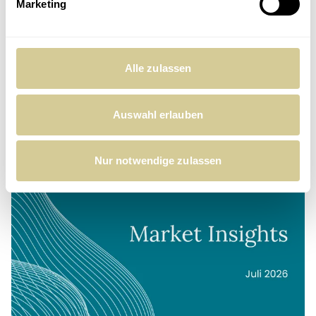
Marketing
David Mayer-Heinisch
Gründer & Geschäftsführer
Artikel teilen
Alle zulassen
Auswahl erlauben
Ähnliche Beiträge
Nur notwendige zulassen