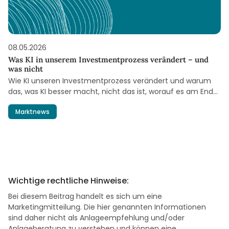
08.05.2026
Was KI in unserem Investmentprozess verändert – und
was nicht
Wie KI unseren Investmentprozess verändert und warum
das, was KI besser macht, nicht das ist, worauf es am Ende
des Tages ankommt.
Marktnews
Wichtige rechtliche Hinweise:
Bei diesem Beitrag handelt es sich um eine
Marketingmitteilung. Die hier genannten Informationen
sind daher nicht als Anlageempfehlung und/oder
Anlageberatung zu verstehen und können eine