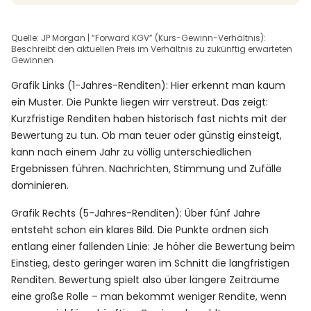
Quelle: JP Morgan | “Forward KGV” (Kurs-Gewinn-Verhältnis):
Beschreibt den aktuellen Preis im Verhältnis zu zukünftig erwarteten
Gewinnen
Grafik Links (1-Jahres-Renditen): Hier erkennt man kaum
ein Muster. Die Punkte liegen wirr verstreut. Das zeigt:
Kurzfristige Renditen haben historisch fast nichts mit der
Bewertung zu tun. Ob man teuer oder günstig einsteigt,
kann nach einem Jahr zu völlig unterschiedlichen
Ergebnissen führen. Nachrichten, Stimmung und Zufälle
dominieren.
Grafik Rechts (5-Jahres-Renditen): Über fünf Jahre
entsteht schon ein klares Bild. Die Punkte ordnen sich
entlang einer fallenden Linie: Je höher die Bewertung beim
Einstieg, desto geringer waren im Schnitt die langfristigen
Renditen. Bewertung spielt also über längere Zeiträume
eine große Rolle – man bekommt weniger Rendite, wenn