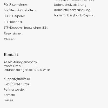
Für Unternehmer
Datenschutzerklärung
Barrierefreiheitserklärung
Für Eltern & Großeltern
Login für Easybank-Depots
Für ETF-Sparer
ETF-Rechner
ETF-Depot vs. froots ohne KESt
Rezensionen
Glossar
Kontakt
Asset Management by
froots GmbH
Rauhensteingasse 12, 1010 Wien
support@froots.io
+43 (0)1 34 31 709
Partner werden
Karriere
Presse