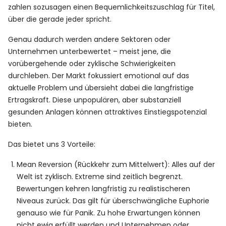
zahlen sozusagen einen Bequemlichkeitszuschlag für Titel,
über die gerade jeder spricht.
Genau dadurch werden andere Sektoren oder
Unternehmen unterbewertet – meist jene, die
vorübergehende oder zyklische Schwierigkeiten
durchleben. Der Markt fokussiert emotional auf das
aktuelle Problem und übersieht dabei die langfristige
Ertragskraft. Diese unpopulären, aber substanziell
gesunden Anlagen können attraktives Einstiegspotenzial
bieten.
Das bietet uns 3 Vorteile:
Mean Reversion (Rückkehr zum Mittelwert): Alles auf der
Welt ist zyklisch. Extreme sind zeitlich begrenzt.
Bewertungen kehren langfristig zu realistischeren
Niveaus zurück. Das gilt für überschwängliche Euphorie
genauso wie für Panik. Zu hohe Erwartungen können
nicht ewig erfüllt werden und Unternehmen oder