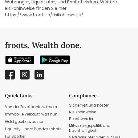
Währungs-, Liquiditäts-, und Bonitätsrisiken. Weitere
Risikohinweise finden Sie hier:
https://www.froots.io/risikohinweise/
froots. Wealth done.
Quick Links
Compliance
Sicherheit und Kosten
Von der Privatbank zu froots
Risikohinweise
Immobilie verkauft, was nun
Beschwerden
Geld geerbt, was nun
Mitwirkungspolitik und
Liquidity+ oder Bundesschatz
Nachhaltigkeit
Für Sportler
Vertragsunterlagen & AGBs