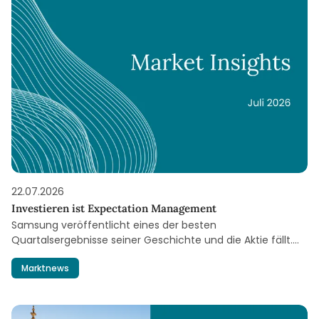
22.07.2026
Investieren ist Expectation Management
Samsung veröffentlicht eines der besten
Quartalsergebnisse seiner Geschichte und die Aktie fällt.
Wie kann das sein?
Marktnews