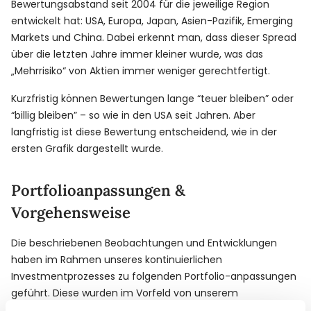
Bewertungsabstand seit 2004 für die jeweilige Region
entwickelt hat: USA, Europa, Japan, Asien-Pazifik, Emerging
Markets und China. Dabei erkennt man, dass dieser Spread
über die letzten Jahre immer kleiner wurde, was das
„Mehrrisiko“ von Aktien immer weniger gerechtfertigt.
Kurzfristig können Bewertungen lange “teuer bleiben” oder
“billig bleiben” – so wie in den USA seit Jahren. Aber
langfristig ist diese Bewertung entscheidend, wie in der
ersten Grafik dargestellt wurde.
Portfolioanpassungen &
Vorgehensweise
Die beschriebenen Beobachtungen und Entwicklungen
haben im Rahmen unseres kontinuierlichen
Investmentprozesses zu folgenden Portfolio-anpassungen
geführt. Diese wurden im Vorfeld von unserem
Investment-Komitee eingehend analysiert und geprüft,