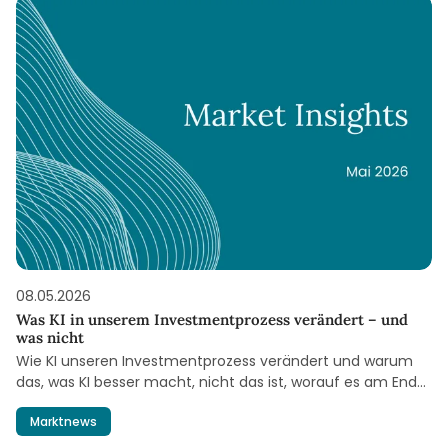
08.05.2026
Was KI in unserem Investmentprozess verändert – und
was nicht
Wie KI unseren Investmentprozess verändert und warum
das, was KI besser macht, nicht das ist, worauf es am Ende
des Tages ankommt.
Marktnews