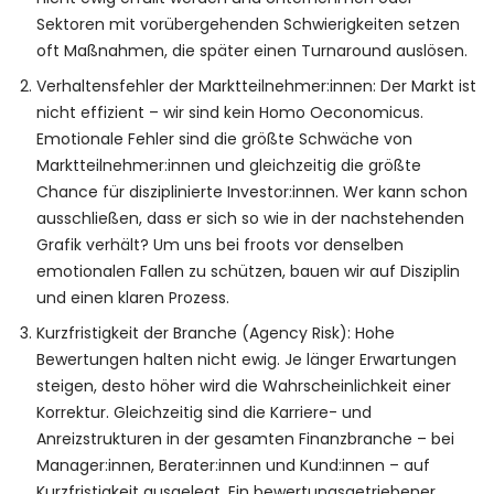
Sektoren mit vorübergehenden Schwierigkeiten setzen
oft Maßnahmen, die später einen Turnaround auslösen.
Verhaltensfehler der Marktteilnehmer:innen: Der Markt ist
nicht effizient – wir sind kein Homo Oeconomicus.
Emotionale Fehler sind die größte Schwäche von
Marktteilnehmer:innen und gleichzeitig die größte
Chance für disziplinierte Investor:innen. Wer kann schon
ausschließen, dass er sich so wie in der nachstehenden
Grafik verhält? Um uns bei froots vor denselben
emotionalen Fallen zu schützen, bauen wir auf Disziplin
und einen klaren Prozess.
Kurzfristigkeit der Branche (Agency Risk): Hohe
Bewertungen halten nicht ewig. Je länger Erwartungen
steigen, desto höher wird die Wahrscheinlichkeit einer
Korrektur. Gleichzeitig sind die Karriere- und
Anreizstrukturen in der gesamten Finanzbranche – bei
Manager:innen, Berater:innen und Kund:innen – auf
Kurzfristigkeit ausgelegt. Ein bewertungsgetriebener