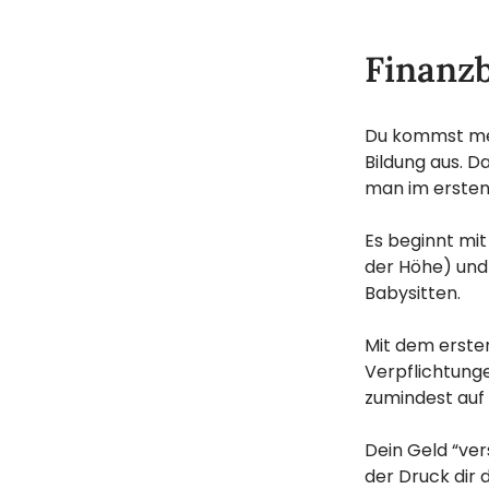
Finanzb
Du kommst meis
Bildung aus. 
man im ersten 
Es beginnt mit
der Höhe) und
Babysitten.
Mit dem ersten
Verpflichtung
zumindest auf
Dein Geld “ver
der Druck dir 