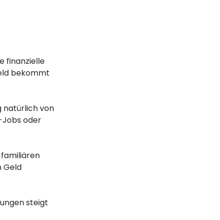
 finanzielle
 Geld bekommt
 natürlich von
-Jobs oder
 familiären
n Geld
gungen steigt