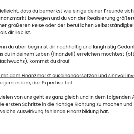
lleicht, dass du bemerkst wie einige deiner Freunde sic
Finanzmarkt bewegen und du von der Realisierung größer
ner größeren Reise oder der beruflichen Selbstständigkei
ls dir lieb ist.
nn du aber beginnst dir nachhaltig und langfristig Geda
s du in deinem Leben (finanziell) erreichen möchtest (o
Nachwuchs), kommst du drauf:
 mit dem Finanzmarkt auseinandersetzen und sinnvoll inv
ei jemandem, der Expertise hat.
vielen von uns geht es ganz gleich und in dem folgenden A
 die ersten Schritte in die richtige Richtung zu machen un
welche Auswirkung fehlende Finanzbildung hat.