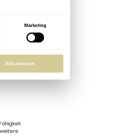
r Gesellschaft
zwissen.
Marketing
.
Alle zulassen
Fähigkeit
 weitere