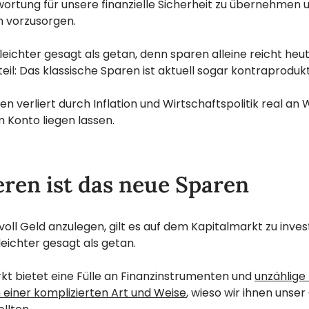
ortung für unsere finanzielle Sicherheit zu übernehmen u
n vorzusorgen.
 leichter gesagt als getan, denn sparen alleine reicht he
eil: Das klassische Sparen ist aktuell sogar kontraprodukt
 verliert durch Inflation und Wirtschaftspolitik real an 
 Konto liegen lassen.
eren ist das neue Sparen
oll Geld anzulegen, gilt es auf dem Kapitalmarkt zu inves
 leichter gesagt als getan.
kt bietet eine Fülle an Finanzinstrumenten und
unzählige
n einer komplizierten Art und Weise
, wieso wir ihnen unser