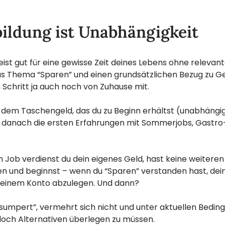
ildung ist Unabhängigkeit
t gut für eine gewisse Zeit deines Lebens ohne relevante
Das Thema “Sparen” und einen grundsätzlichen Bezug zu
Schritt ja auch noch von Zuhause mit.
 dem Taschengeld, das du zu Beginn erhältst (unabhängig
 danach die ersten Erfahrungen mit Sommerjobs, Gastro
 Job verdienst du dein eigenes Geld, hast keine weiteren
en und beginnst – wenn du “Sparen” verstanden hast, dei
 einem Konto abzulegen. Und dann?
sumpert”, vermehrt sich nicht und unter aktuellen Bedin
doch Alternativen überlegen zu müssen.