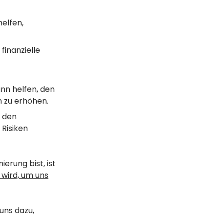
elfen,
finanzielle
nn helfen, den
 zu erhöhen.
r den
 Risiken
rung bist, ist
 wird, um uns
uns dazu,