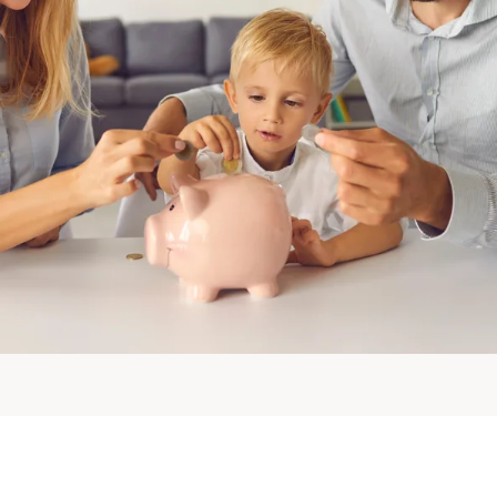
Spezialfonds
ieren
4 Jahre