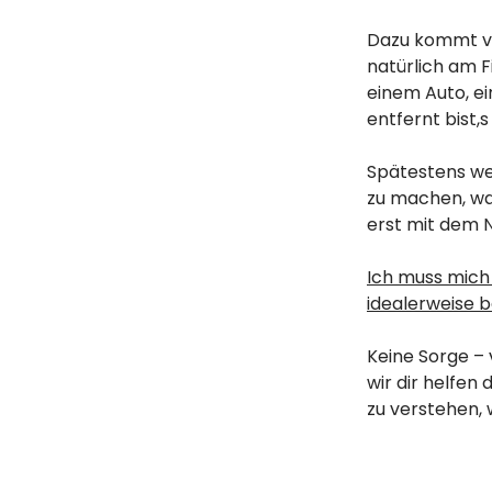
Dazu kommt vie
natürlich am 
einem Auto, ei
entfernt bist,s a
Spätestens we
zu machen, wa
erst mit dem 
Ich muss mich
idealerweise b
Keine Sorge – 
wir dir helfen
zu verstehen, 