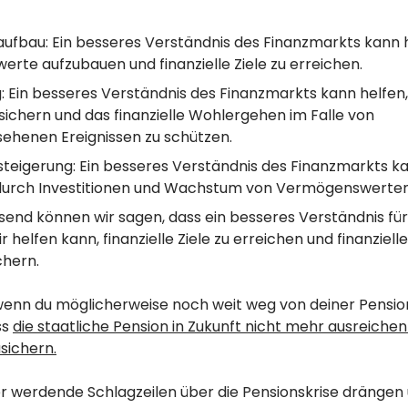
fbau: Ein besseres Verständnis des Finanzmarkts kann h
rte aufzubauen und finanzielle Ziele zu erreichen.
 Ein besseres Verständnis des Finanzmarkts kann helfen, 
sichern und das finanzielle Wohlergehen im Falle von
ehenen Ereignissen zu schützen.
teigerung: Ein besseres Verständnis des Finanzmarkts ka
urch Investitionen und Wachstum von Vermögenswerten
nd können wir sagen, dass ein besseres Verständnis fü
 helfen kann, finanzielle Ziele zu erreichen und finanzielle
chern.
enn du möglicherweise noch weit weg von deiner Pensionie
ss
die staatliche Pension in Zukunft nicht mehr ausreichen
usichern.
r werdende Schlagzeilen über die Pensionskrise drängen 