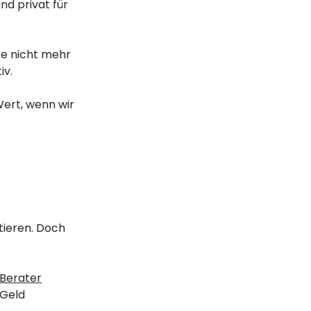
nd privat für
ute nicht mehr
iv.
Wert, wenn wir
tieren. Doch
 Berater
 Geld