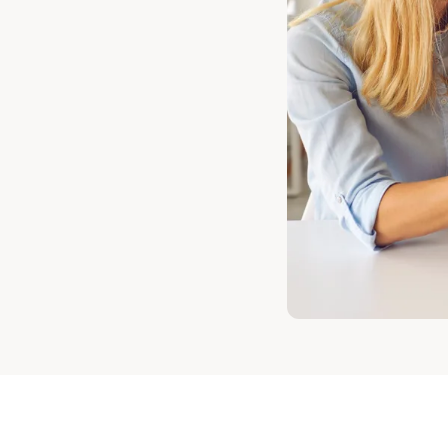
Gewinnfreibetrag invest