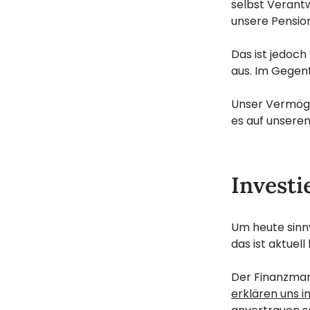
selbst Verantw
unsere Pensio
Das ist jedoch
aus. Im Gegent
Unser Vermögen
es auf unserem
Investi
Um heute sinnv
das ist aktuell
Der Finanzmar
erklären uns i