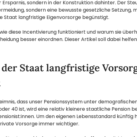
r Ersparnis, sondern in der Konstruktion dahinter. Der Steu
ermeidung, sondern eine bewusste gesetzliche Setzung, m
e Staat langfristige Eigenvorsorge begünstigt.
wie diese Incentivierung funktioniert und warum sie überha
heidung besser einordnen. Dieser Artikel soll dabei helfen
er Staat langfristige Vorsor
t
eheimnis, dass unser Pensionssystem unter demografische
der 40 ist, wird eine relativ kleinere staatliche Pension
ensionist:innen. Um den eigenen Lebensstandard künftig h
rivate Vorsorge immer wichtiger.