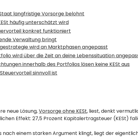
taat langfristige Vorsorge belohnt
ESt häufig unterschätzt wird
ervorteil konkret funktioniert
fende Verwaltung bringt
agestrategie wird an Marktphasen angepasst
folio wird über die Zeit an deine Lebenssituation angepas
tungen innerhalb des Portfolios lösen keine KESt aus
teuervorteil sinnvoll ist
re neue Lösung,
Vorsorge ohne KESt
, liest, denkt vermutl
lichen Effekt: 27,5 Prozent Kapitalertragsteuer (KESt) fal
nach einem starken Argument klingt, liegt der eigentlic