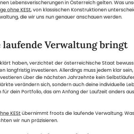
en Lebensverischerungen in Österreich gelten. Was uns
ge ohne KESt
, von klassischen Konstruktionen unterscheide
waltung, die wir uns nun genauer anschauen werden.
 laufende Verwaltung bringt
klärt haben, verzichtet der österreichische Staat bewusst
 langfristig investieren. Allerdings muss jedem klar sein,
Investieren über die nächsten Jahrzehnte kein Selbstläufe
Märkte verändern sich, sondern auch deine individuelle Leb
 für dein Portfolio, das am Anfang der Laufzeit anders au
hne KESt
übernimmt froots die laufende Verwaltung. Was
ten wir nun präzisieren.