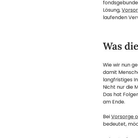
fondsgebunden
Lösung,
Vorsor
laufenden Ver
Was die
Wie wir nun ge
damit Menschen
langfristiges 
Nicht nur die 
Das hat Folgen
am Ende.
Bei
Vorsorge o
bedeutet, möch