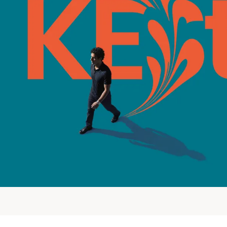
Spezialfonds
ieren
4 Jahre