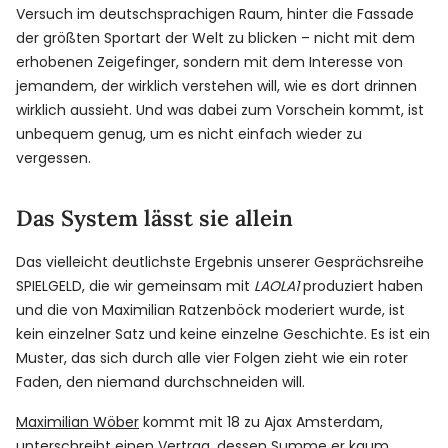
Versuch im deutschsprachigen Raum, hinter die Fassade
der größten Sportart der Welt zu blicken – nicht mit dem
erhobenen Zeigefinger, sondern mit dem Interesse von
jemandem, der wirklich verstehen will, wie es dort drinnen
wirklich aussieht. Und was dabei zum Vorschein kommt, ist
unbequem genug, um es nicht einfach wieder zu
vergessen.
Das System lässt sie allein
Das vielleicht deutlichste Ergebnis unserer Gesprächsreihe
SPIELGELD, die wir gemeinsam mit
LAOLA1
produziert haben
und die von Maximilian Ratzenböck moderiert wurde, ist
kein einzelner Satz und keine einzelne Geschichte. Es ist ein
Muster, das sich durch alle vier Folgen zieht wie ein roter
Faden, den niemand durchschneiden will.
Maximilian Wöber
kommt mit 18 zu Ajax Amsterdam,
unterschreibt einen Vertrag, dessen Summe er kaum