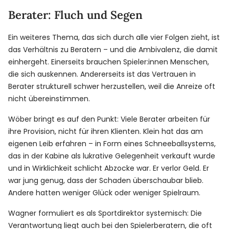
Berater: Fluch und Segen
Ein weiteres Thema, das sich durch alle vier Folgen zieht, ist
das Verhältnis zu Beratern – und die Ambivalenz, die damit
einhergeht. Einerseits brauchen Spieler:innen Menschen,
die sich auskennen. Andererseits ist das Vertrauen in
Berater strukturell schwer herzustellen, weil die Anreize oft
nicht übereinstimmen.
Wöber bringt es auf den Punkt: Viele Berater arbeiten für
ihre Provision, nicht für ihren Klienten. Klein hat das am
eigenen Leib erfahren – in Form eines Schneeballsystems,
das in der Kabine als lukrative Gelegenheit verkauft wurde
und in Wirklichkeit schlicht Abzocke war. Er verlor Geld. Er
war jung genug, dass der Schaden überschaubar blieb.
Andere hatten weniger Glück oder weniger Spielraum.
Wagner formuliert es als Sportdirektor systemisch: Die
Verantwortung liegt auch bei den Spielerberatern, die oft