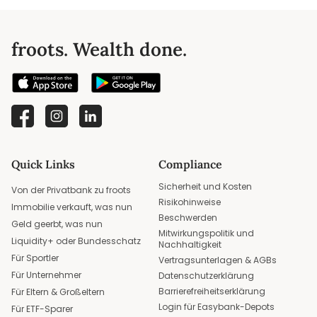
froots. Wealth done.
Quick Links
Compliance
Sicherheit und Kosten
Von der Privatbank zu froots
Risikohinweise
Immobilie verkauft, was nun
Beschwerden
Geld geerbt, was nun
Mitwirkungspolitik und
Liquidity+ oder Bundesschatz
Nachhaltigkeit
Für Sportler
Vertragsunterlagen & AGBs
Für Unternehmer
Datenschutzerklärung
Barrierefreiheitserklärung
Für Eltern & Großeltern
Login für Easybank-Depots
Für ETF-Sparer