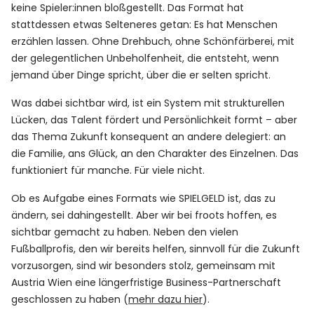
keine Spieler:innen bloßgestellt. Das Format hat
stattdessen etwas Selteneres getan: Es hat Menschen
erzählen lassen. Ohne Drehbuch, ohne Schönfärberei, mit
der gelegentlichen Unbeholfenheit, die entsteht, wenn
jemand über Dinge spricht, über die er selten spricht.
Was dabei sichtbar wird, ist ein System mit strukturellen
Lücken, das Talent fördert und Persönlichkeit formt – aber
das Thema Zukunft konsequent an andere delegiert: an
die Familie, ans Glück, an den Charakter des Einzelnen. Das
funktioniert für manche. Für viele nicht.
Ob es Aufgabe eines Formats wie SPIELGELD ist, das zu
ändern, sei dahingestellt. Aber wir bei froots hoffen, es
sichtbar gemacht zu haben. Neben den vielen
Fußballprofis, den wir bereits helfen, sinnvoll für die Zukunft
vorzusorgen, sind wir besonders stolz, gemeinsam mit
Austria Wien eine längerfristige Business-Partnerschaft
geschlossen zu haben (
mehr dazu hier
).