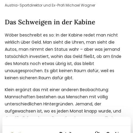
Austria-Sportdirektor und Ex-Profi Michael Wagner
Das Schweigen in der Kabine
Wöber beschreibt es so: In der Kabine redet man nicht
wirklich über Geld. Man sieht die Uhren, man sieht die
Autos, man nimmt den Status wahr – aber was jemand
tatsächlich investiert, wohin das Geld fließt, ob am Ende
des Monats noch etwas übrig ist, das bleibt
unausgesprochen. Es gibt keinen Raum dafür, weil es
keinen sicheren Raum dafür gibt.
Klein ergänzt das mit einer anderen Beobachtung:
Mannschaften bestehen aus Menschen mit völlig
unterschiedlichen Hintergründen. Jemand, der
aufgewachsen ist, wo es jeden Monat knapp wurde, und
der plötzlich mehr verdient, als seine ganze Familie je
zusammen hatte – der hat keine Referenzpunkte für den
Umgang mit Wohlstand. Nicht weil er dumm ist. Sondern