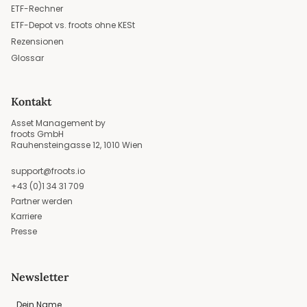
ETF-Rechner
ETF-Depot vs. froots ohne KESt
Rezensionen
Glossar
Kontakt
Asset Management by
froots GmbH
Rauhensteingasse 12, 1010 Wien
support@froots.io
+43 (0)1 34 31 709
Partner werden
Karriere
Presse
Newsletter
Dein Name